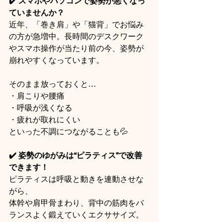
✔️ スマホやパソコンで姿勢が悪くなっ
ていませんか？
近年、「巻き肩」や「猫背」でお悩み
の方が急増中。長時間のデスクワーク
やスマホ操作が当たり前の今、姿勢が
崩れやすくなっています。
そのまま放っておくと…
・肩こりや腰痛
・呼吸が浅くなる
・疲れが取れにくい
といった不調につながることも💦
✔️ 姿勢のゆがみは“ピラティス”で改善
できます！
ピラティスは呼吸と動きを連動させな
がら、
体幹や肩甲骨まわり、背中の筋肉をバ
ランスよく鍛えていくエクササイズ。