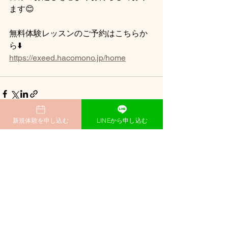
ます😊
無料体験レッスンのご予約はこちらか
ら⬇️
https://exeed.hacomono.jp/home
新規体験を申し込む
LINEから申し込む
すべて表示
最新記事