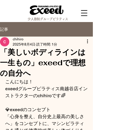
少人数制グループピラティス
記事
chihiro
2025年8月4日
読了時間: 1分
「美しいボディラインは
一生もの」exeedで理想
の自分へ
こんにちは！
exeedグループピラティス南越谷店イン
ストラクタ一のchihiroです🌈
💎exeedのコンセプト
「心身を整え、自分史上最高の美しさ
へ」をコンセプトに、マシンピラティ