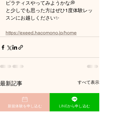
ピラティスやってみようかな💭
と少しでも思った方はぜひ1度体験レッ
スンにお越しください✨️
https://exeed.hacomono.jp/home
すべて表示
最新記事
新規体験を申し込む
LINEから申し込む